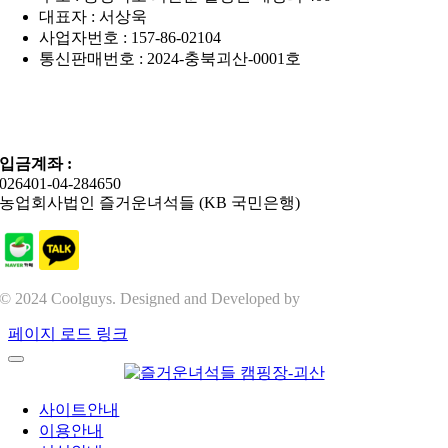
대표자 : 서상욱
사업자번호 : 157-86-02104
통신판매번호 : 2024-충북괴산-0001호
010-6409-2687
coolguys23@naver.com
입금계좌 :
026401-04-284650
농업회사법인 즐거운녀석들 (KB 국민은행)
© 2024 Coolguys. Designed and Developed by
3Jcoms
페이지 로드 링크
사이트안내
이용안내