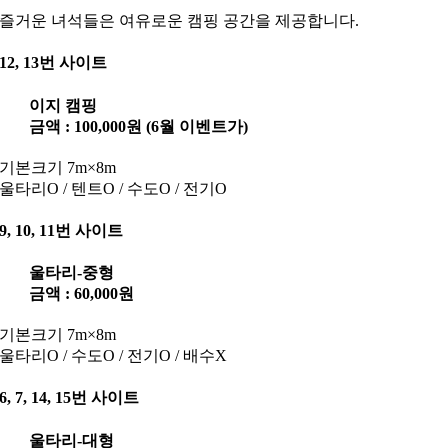
즐거운 녀석들은 여유로운 캠핑 공간을 제공합니다.
12, 13번 사이트
이지 캠핑
금액 : 100,000원 (6월 이벤트가)
기본크기 7m×8m
울타리O / 텐트O / 수도O / 전기O
9, 10, 11번 사이트
울타리-중형
금액 : 60,000원
기본크기 7m×8m
울타리O / 수도O / 전기O / 배수X
6, 7, 14, 15번 사이트
울타리-대형