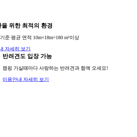
을 위한 최적의 환경
기준 평균 면적 10m×18m=180 m²이상
내 자세히 보기
반려견도 입장 가능
캠핑 가실때마다 사랑하는 반려견과 함께 오세요!
이용안내 자세히 보기