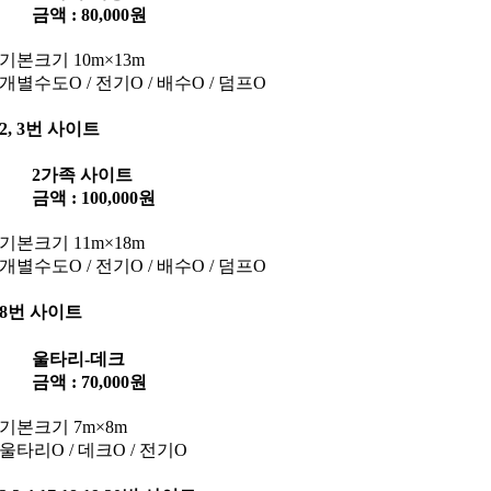
금액 : 80,000원
기본크기 10m×13m
개별수도O / 전기O / 배수O / 덤프O
2, 3번 사이트
2가족 사이트
금액 : 100,000원
기본크기 11m×18m
개별수도O / 전기O / 배수O / 덤프O
8번 사이트
울타리-데크
금액 : 70,000원
기본크기 7m×8m
울타리O / 데크O / 전기O