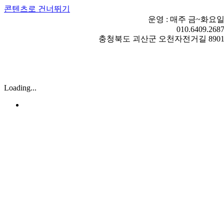
콘텐츠로 건너뛰기
운영 : 매주 금~화요
010.6409.268
충청북도 괴산군 오천자전거길 890
Loading...