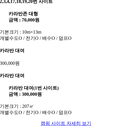
2,3,4,17,18,19,20번 사이트
카라반존 대형
금액 : 70,000원
기본크기 : 10m×13m
개별수도O / 전기O / 배수O / 덤프O
카라반 대여
300,000원
카라반 대여
카라반 대여(1번 사이트)
금액 : 300,000원
기본크기 : 207㎡
개별수도O / 전기O / 배수O / 덤프O
캠핑 사이트 자세히 보기